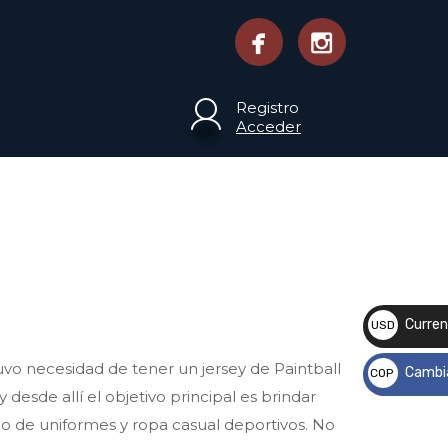
Registro
Acceder
Curren
USD
$
 necesidad de tener un jersey de Paintball
Cambi
COP
esde allí el objetivo principal es brindar
$
o de uniformes y ropa casual deportivos. No