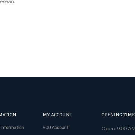
desean.
MATION
MY ACCOUNT
OPENING TIME
 Information
RCO Account
Open: 9:00 AM