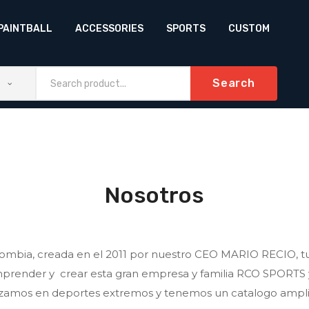
PAINTBALL
ACCESSORIES
SPORTS
CUSTOM
Search
Nosotros
ia, creada en el 2011 por nuestro CEO MARIO RECIO, tuvo
prender y crear esta gran empresa y familia RCO SPORTS y d
alizamos en deportes extremos y tenemos un catalogo ampli