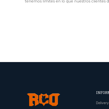
tenemos límites en lo que nuestros clientes 
INFOR
Delivery