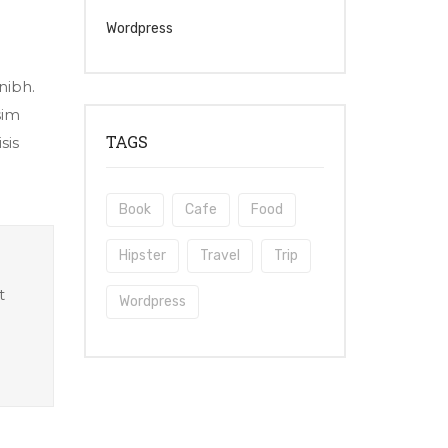
Wordpress
nibh.
sim
TAGS
sis
Book
Cafe
Food
Hipster
Travel
Trip
t
Wordpress