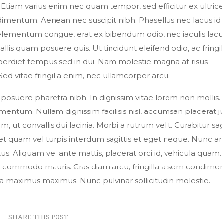
. Etiam varius enim nec quam tempor, sed efficitur ex ultrice
dimentum. Aenean nec suscipit nibh. Phasellus nec lacus id
 ut elementum congue, erat ex bibendum odio, nec iaculis la
lis quam posuere quis. Ut tincidunt eleifend odio, ac fringi
mperdiet tempus sed in dui. Nam molestie magna at risus
 Sed vitae fringilla enim, nec ullamcorper arcu.
 posuere pharetra nibh. In dignissim vitae lorem non mollis.
imentum. Nullam dignissim facilisis nisl, accumsan placerat j
, ut convallis dui lacinia. Morbi a rutrum velit. Curabitur sag
t quam vel turpis interdum sagittis et eget neque. Nunc a
s. Aliquam vel ante mattis, placerat orci id, vehicula quam.
ed, commodo mauris. Cras diam arcu, fringilla a sem condim
nulla maximus maximus. Nunc pulvinar sollicitudin molestie.
SHARE THIS POST