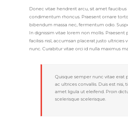
Donec vitae hendrerit arcu, sit amet faucibus
condimentum rhoncus. Praesent ornare tortor
bibendum massa nec, fermentum odio. Suspend
In dignissim vitae lorem non mollis. Praesent
facilisis nisl, accumsan placerat justo ultricies
nunc. Curabitur vitae orci id nulla maximus m
Quisque semper nunc vitae erat pe
ac ultrices convallis. Duis est nisi
amet ligula ut eleifend. Proin dic
scelerisque scelerisque.