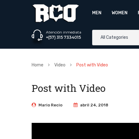
MEN
WOMEN
Atención inmediata
+(57) 315 7334015
All Categories
Home
Video
Post with Video
Post with Video
Mario Recio
abril 24, 2018