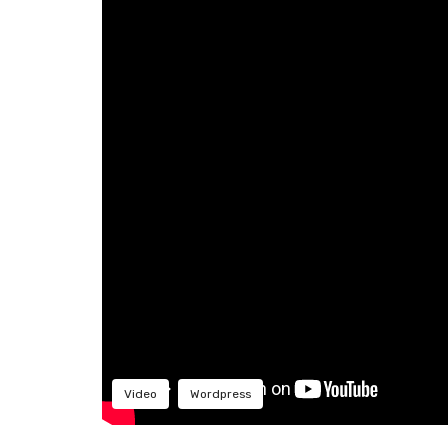
Video
Wordpress